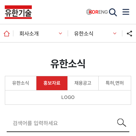
KOR
ENG
회사소개
유한소식
유한소식
유한소식
홍보자료
채용공고
특허,면허
LOGO