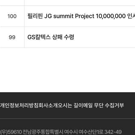
필리핀 JG summit Project 10,000,00
100
GS칼텍스 상패 수령
99
개인정보처리방침
회사소개
오시는 길
이메일 무단 수집거부
(우)59610 전남광주통합특별시 여수시 여수산단1로 342-49