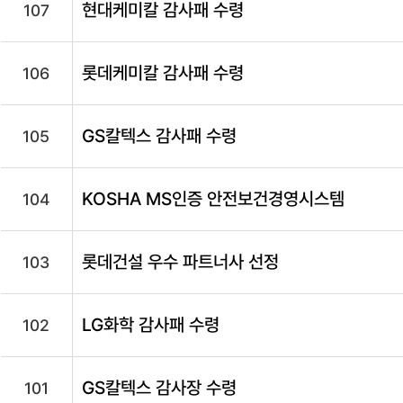
현대케미칼 감사패 수령
107
롯데케미칼 감사패 수령
106
GS칼텍스 감사패 수령
105
KOSHA MS인증 안전보건경영시스템
104
롯데건설 우수 파트너사 선정
103
LG화학 감사패 수령
102
GS칼텍스 감사장 수령
101