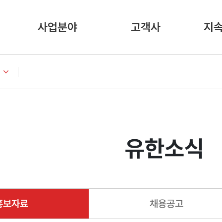
사업분야
고객사
지
유한소식
홍보자료
채용공고