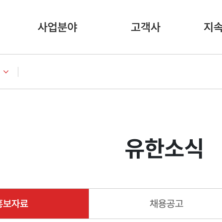
사업분야
고객사
지
유한소식
홍보자료
채용공고