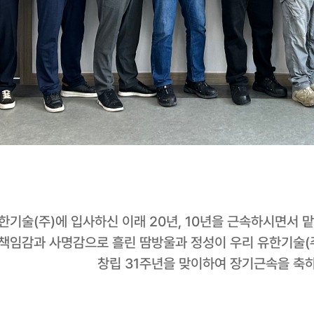
한기술(주)에 입사하신 이래 20년, 10년을 근속하시면서
책임감과 사명감으로 흘린 땀방울과 정성이 우리 유한기술(
창립 31주년을 맞이하여 장기근속을 축