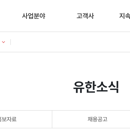
사업분야
고객사
지
유한소식
홍보자료
채용공고