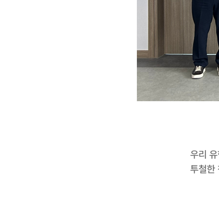
우리 유
투철한 